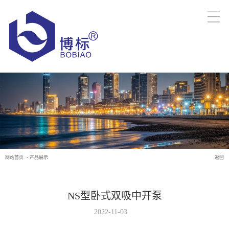
-
网站首页
产品展示
返回
NS型卧式双吸中开泵
2022-11-03